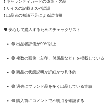
❗️ ギャランティカードの偽造・欠品
❗️ サイズの記載ミスや誤認
❗️ 出品者の知識不足による誤情報
🛡 安心して購入するためのチェックリスト
🟢 出品者評価が90%以上
🟢 複数の画像（刻印、付属品など）を掲載している
🟢 商品の状態説明が詳細かつ具体的
🟢 過去にブランド品を多く出品している実績
🟢 購入前にコメントで不明点を確認する