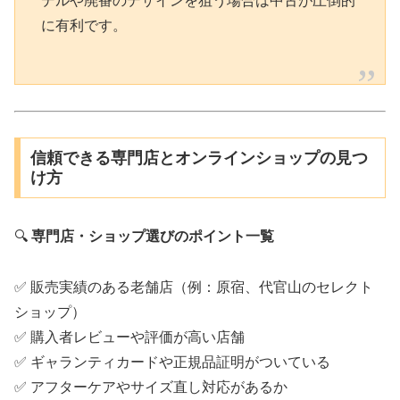
デルや廃番のデザインを狙う場合は中古が圧倒的
に有利です。
信頼できる専門店とオンラインショップの見つ
け方
🔍
専門店・ショップ選びのポイント一覧
✅ 販売実績のある老舗店（例：原宿、代官山のセレクト
ショップ）
✅ 購入者レビューや評価が高い店舗
✅ ギャランティカードや正規品証明がついている
✅ アフターケアやサイズ直し対応があるか