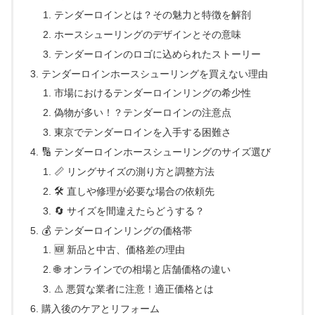
テンダーロインとは？その魅力と特徴を解剖
ホースシューリングのデザインとその意味
テンダーロインのロゴに込められたストーリー
テンダーロインホースシューリングを買えない理由
市場におけるテンダーロインリングの希少性
偽物が多い！？テンダーロインの注意点
東京でテンダーロインを入手する困難さ
🔢 テンダーロインホースシューリングのサイズ選び
📏 リングサイズの測り方と調整方法
🛠 直しや修理が必要な場合の依頼先
🔄 サイズを間違えたらどうする？
💰 テンダーロインリングの価格帯
🆕 新品と中古、価格差の理由
🌐 オンラインでの相場と店舗価格の違い
⚠️ 悪質な業者に注意！適正価格とは
購入後のケアとリフォーム