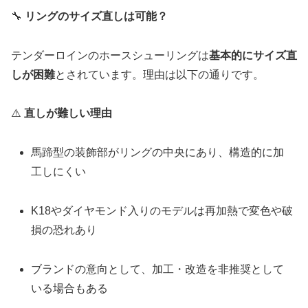
🔧
リングのサイズ直しは可能？
テンダーロインのホースシューリングは
基本的にサイズ直
しが困難
とされています。理由は以下の通りです。
⚠️
直しが難しい理由
馬蹄型の装飾部がリングの中央にあり、構造的に加
工しにくい
K18やダイヤモンド入りのモデルは再加熱で変色や破
損の恐れあり
ブランドの意向として、加工・改造を非推奨として
いる場合もある