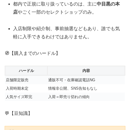
都内で正規に取り扱っているのは、主に
中目黒の本
店
やごく一部のセレクトショップのみ。
入店制限や紹介制、事前抽選などもあり、誰でも気
軽に入手できるわけではありません。
🧭【購入までのハードル】
ハードル
内容
店舗限定販売
通販不可・在庫確認電話NG
入荷時期未定
情報非公開、SNS告知もなし
人気サイズ即完
入荷＝即売り切れの傾向
💬【豆知識】