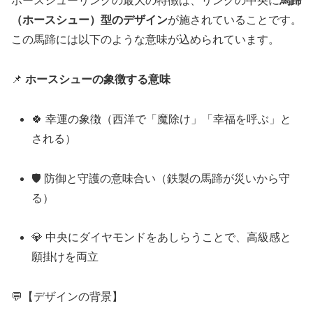
ホースシューリングの最大の特徴は、リングの中央に
馬蹄
（ホースシュー）型のデザイン
が施されていることです。
この馬蹄には以下のような意味が込められています。
📌
ホースシューの象徴する意味
🍀 幸運の象徴（西洋で「魔除け」「幸福を呼ぶ」と
される）
🛡 防御と守護の意味合い（鉄製の馬蹄が災いから守
る）
💎 中央にダイヤモンドをあしらうことで、高級感と
願掛けを両立
💬【デザインの背景】