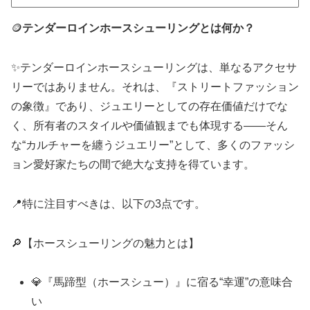
🪙
テンダーロインホースシューリングとは何か？
✨テンダーロインホースシューリングは、単なるアクセサ
リーではありません。それは、『ストリートファッション
の象徴』であり、ジュエリーとしての存在価値だけでな
く、所有者のスタイルや価値観までも体現する――そん
な“カルチャーを纏うジュエリー”として、多くのファッシ
ョン愛好家たちの間で絶大な支持を得ています。
📍特に注目すべきは、以下の3点です。
🔎【ホースシューリングの魅力とは】
💎『馬蹄型（ホースシュー）』に宿る“幸運”の意味合
い