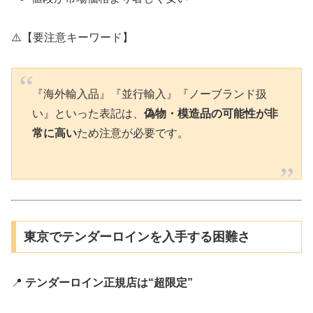
⚠️【要注意キーワード】
『海外輸入品』『並行輸入』『ノーブランド扱
い』といった表記は、
偽物・模造品の可能性が非
常に高い
ため注意が必要です。
東京でテンダーロインを入手する困難さ
📍
テンダーロイン正規店は“超限定”