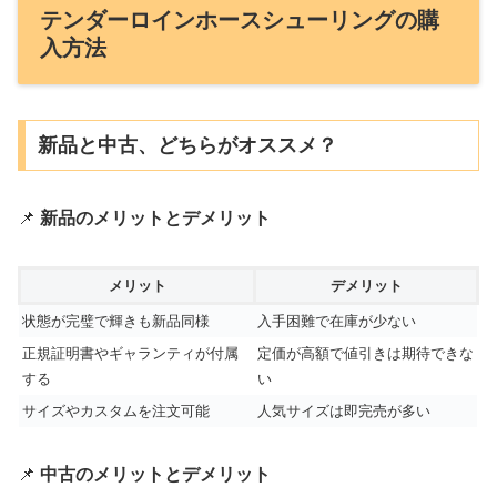
テンダーロインホースシューリングの購
入方法
新品と中古、どちらがオススメ？
📌
新品のメリットとデメリット
メリット
デメリット
状態が完璧で輝きも新品同様
入手困難で在庫が少ない
正規証明書やギャランティが付属
定価が高額で値引きは期待できな
する
い
サイズやカスタムを注文可能
人気サイズは即完売が多い
📌
中古のメリットとデメリット