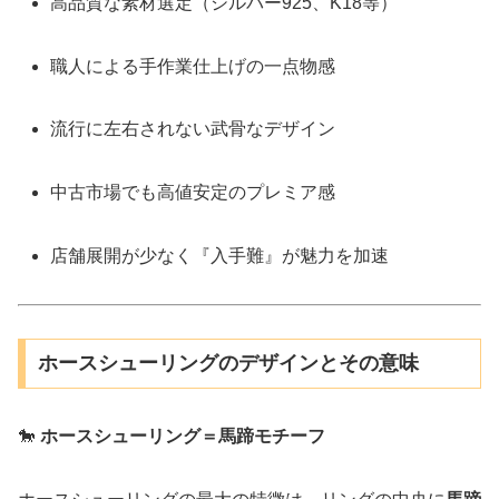
高品質な素材選定（シルバー925、K18等）
職人による手作業仕上げの一点物感
流行に左右されない武骨なデザイン
中古市場でも高値安定のプレミア感
店舗展開が少なく『入手難』が魅力を加速
ホースシューリングのデザインとその意味
🐎
ホースシューリング＝馬蹄モチーフ