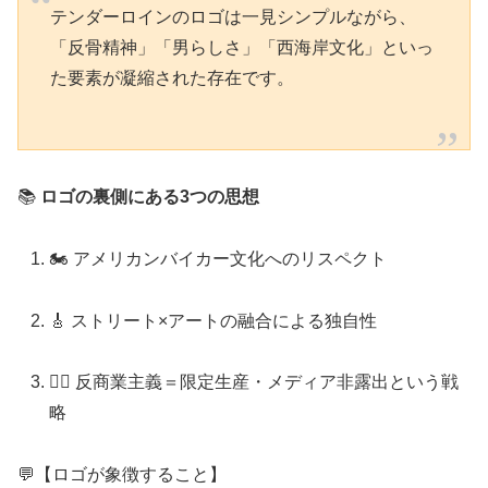
テンダーロインのロゴは一見シンプルながら、
「反骨精神」「男らしさ」「西海岸文化」といっ
た要素が凝縮された存在です。
📚
ロゴの裏側にある3つの思想
🏍 アメリカンバイカー文化へのリスペクト
🎸 ストリート×アートの融合による独自性
🏴‍☠️ 反商業主義＝限定生産・メディア非露出という戦
略
💬【ロゴが象徴すること】