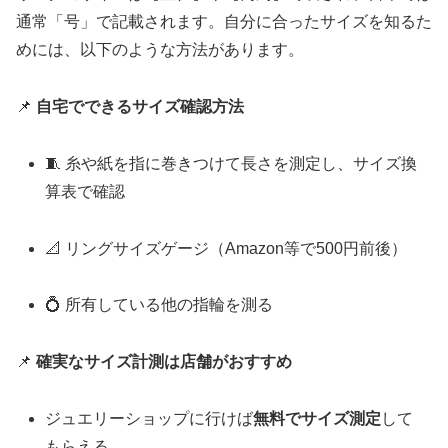
通常「号」で記載されます。自分に合ったサイズを知るた
めには、以下のような方法があります。
📌
自宅でできるサイズ確認方法
🧵 糸や紙を指に巻きつけて長さを測定し、サイズ換
算表で確認
📐 リングサイズゲージ（Amazon等で500円前後）
💍 所有している他の指輪を測る
📌
確実なサイズ計測は店舗がおすすめ
ジュエリーショップに行けば
無料でサイズ測定
して
もらえる