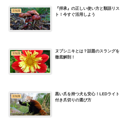
『拝承』の正しい使い方と類語リス
豆知識
ト！今すぐ活用しよう
ヌプシニキとは？話題のスラングを
豆知識
徹底解剖！
黒い爪を持つ犬も安心！LEDライト
豆知識
付き爪切りの選び方