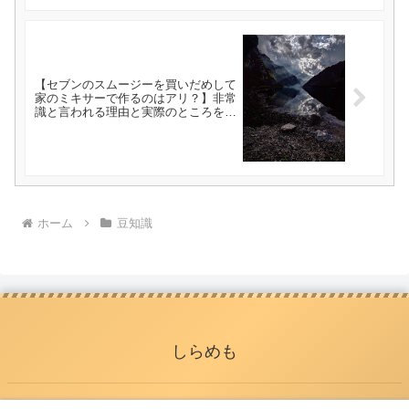
【セブンのスムージーを買いだめして
家のミキサーで作るのはアリ？】非常
識と言われる理由と実際のところを解
説
ホーム
豆知識
しらめも