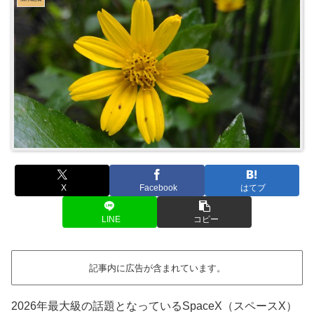
X
Facebook
はてブ
LINE
コピー
記事内に広告が含まれています。
2026年最大級の話題となっているSpaceX（スペースX）