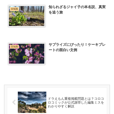
知られざるジャイ子の本名説、真実
豆知識
を追う旅
サプライズにぴったり！ケーキプレ
豆知識
ートの面白い文例
ドラえもん重複掲載問題とは？コロコ
ロコミックが公式謝罪した編集ミスを
わかりやすく解説