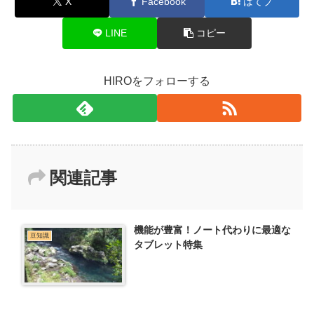
X
Facebook
はてブ
LINE
コピー
HIROをフォローする
関連記事
機能が豊富！ノート代わりに最適な
豆知識
タブレット特集