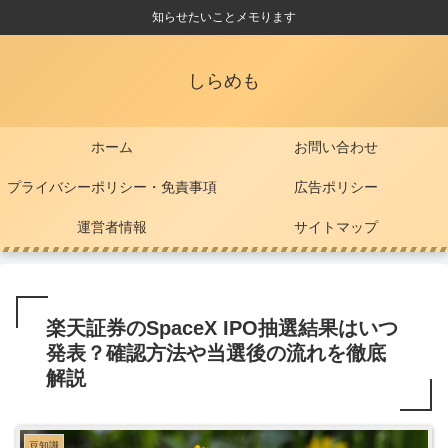
知らせたいことメモります
しらめも
ホーム
お問い合わせ
プライバシーポリシー・免責事項
広告ポリシー
運営者情報
サイトマップ
楽天証券のSpaceX IPO抽選結果はいつ
発表？確認方法や当選後の流れを徹底
解説
豆知識