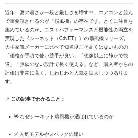
近年、夏の暑さが一段と厳しさを増す中、エアコンと並ん
で重要視されるのが『扇風機』の存在です。とくに注目を
集めているのが、コストパフォーマンスと機能性の両立を
実現した《シーネット（C:NET）》の扇風機シリーズ。
大手家電メーカーに比べて知名度こそ高くはないものの、
「価格が手頃で使い勝手が良い」「想像以上に静かで快
適」「無駄のない設計で長く使える」など、購入者からの
評価は非常に高く、じわじわと人気を拡大しつつありま
す。
📌
この記事でわかること：
🌟 なぜシーネット扇風機が選ばれているのか
✅ 人気モデルやスペックの違い