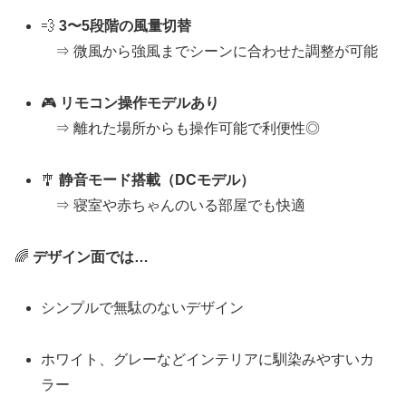
💨
3〜5段階の風量切替
⇒ 微風から強風までシーンに合わせた調整が可能
🎮
リモコン操作モデルあり
⇒ 離れた場所からも操作可能で利便性◎
🎐
静音モード搭載（DCモデル）
⇒ 寝室や赤ちゃんのいる部屋でも快適
🌈
デザイン面では…
シンプルで無駄のないデザイン
ホワイト、グレーなどインテリアに馴染みやすいカ
ラー