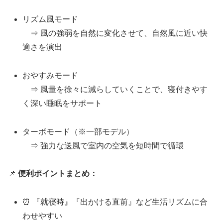
リズム風モード
⇒ 風の強弱を自然に変化させて、自然風に近い快
適さを演出
おやすみモード
⇒ 風量を徐々に減らしていくことで、寝付きやす
く深い睡眠をサポート
ターボモード（※一部モデル）
⇒ 強力な送風で室内の空気を短時間で循環
📌
便利ポイントまとめ：
⏰ 『就寝時』『出かける直前』など生活リズムに合
わせやすい