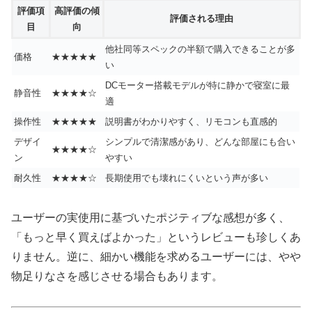
評価項
高評価の傾
評価される理由
目
向
他社同等スペックの半額で購入できることが多
価格
★★★★★
い
DCモーター搭載モデルが特に静かで寝室に最
静音性
★★★★☆
適
操作性
★★★★★
説明書がわかりやすく、リモコンも直感的
デザイ
シンプルで清潔感があり、どんな部屋にも合い
★★★★☆
ン
やすい
耐久性
★★★★☆
長期使用でも壊れにくいという声が多い
ユーザーの実使用に基づいたポジティブな感想が多く、
「もっと早く買えばよかった」というレビューも珍しくあ
りません。逆に、細かい機能を求めるユーザーには、やや
物足りなさを感じさせる場合もあります。