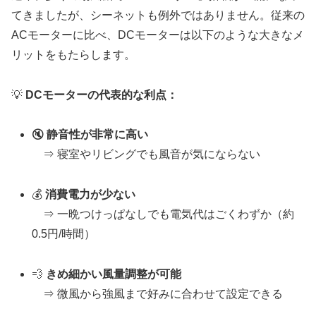
てきましたが、シーネットも例外ではありません。従来の
ACモーターに比べ、DCモーターは以下のような大きなメ
リットをもたらします。
💡
DCモーターの代表的な利点：
🔇
静音性が非常に高い
⇒ 寝室やリビングでも風音が気にならない
💰
消費電力が少ない
⇒ 一晩つけっぱなしでも電気代はごくわずか（約
0.5円/時間）
💨
きめ細かい風量調整が可能
⇒ 微風から強風まで好みに合わせて設定できる