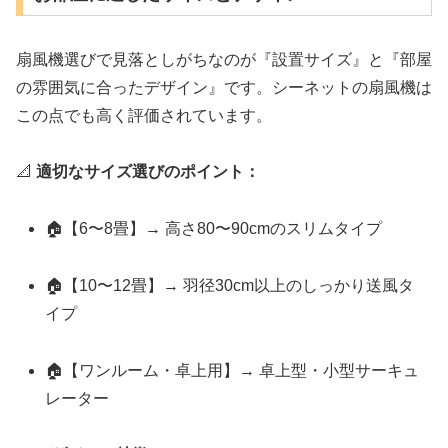
扇風機選びで見落としがちなのが『設置サイズ』と『部屋
の雰囲気に合ったデザイン』です。シーネットの扇風機は
この点でも高く評価されています。
📐
適切なサイズ選びのポイント：
🏠【6〜8畳】→ 高さ80〜90cmのスリムタイプ
🏠【10〜12畳】→ 羽径30cm以上のしっかり送風タ
イプ
🏠【ワンルーム・卓上用】→ 卓上型・小型サーキュ
レーター