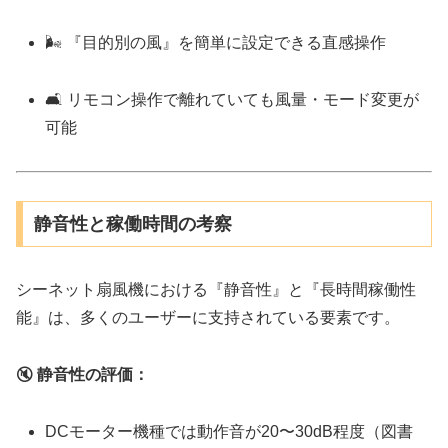
🌬 『目的別の風』を簡単に設定できる直感操作
🛋 リモコン操作で離れていても風量・モード変更が
可能
静音性と稼働時間の考察
シーネット扇風機における『静音性』と『長時間稼働性
能』は、多くのユーザーに支持されている要素です。
🔇
静音性の評価：
DCモーター機種では動作音が20〜30dB程度（図書