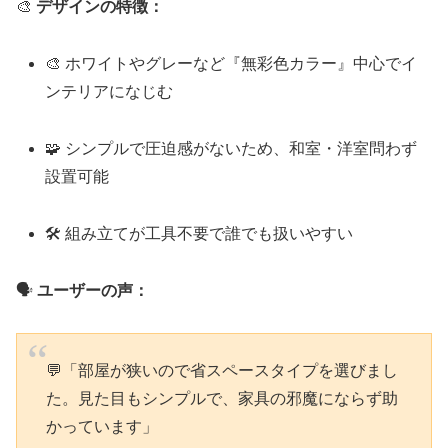
🎨
デザインの特徴：
🎨 ホワイトやグレーなど『無彩色カラー』中心でイ
ンテリアになじむ
🧩 シンプルで圧迫感がないため、和室・洋室問わず
設置可能
🛠 組み立てが工具不要で誰でも扱いやすい
🗣️
ユーザーの声：
💬「部屋が狭いので省スペースタイプを選びまし
た。見た目もシンプルで、家具の邪魔にならず助
かっています」