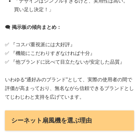
「デザインはシンプルすぎるけど、実用性は高い。
買い足し決定！」
🗨
掲示板の傾向まとめ：
✅ 『コスパ重視派には大好評』
✅ 『機能にこだわりすぎなければ十分』
✅ 『他ブランドに比べて目立たないが安定した品質』
いわゆる“通好みのブランド”として、実際の使用者の間で
評価が高まっており、無名ながら信頼できるブランドとし
てじわじわと支持を広げています。
シーネット扇風機を選ぶ理由