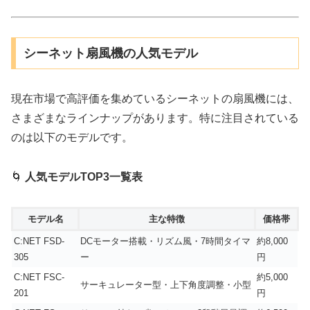
シーネット扇風機の人気モデル
現在市場で高評価を集めているシーネットの扇風機には、
さまざまなラインナップがあります。特に注目されている
のは以下のモデルです。
🌀
人気モデルTOP3一覧表
モデル名
主な特徴
価格帯
C:NET FSD-
DCモーター搭載・リズム風・7時間タイマ
約8,000
305
ー
円
C:NET FSC-
約5,000
サーキュレーター型・上下角度調整・小型
201
円