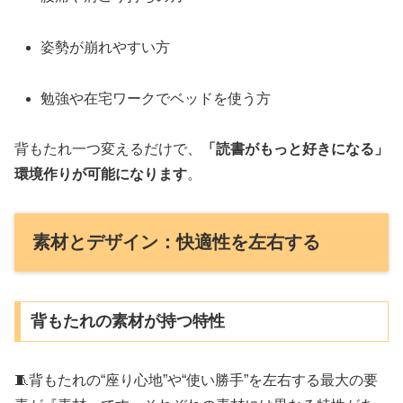
姿勢が崩れやすい方
勉強や在宅ワークでベッドを使う方
背もたれ一つ変えるだけで、
「読書がもっと好きになる」
環境作りが可能になります
。
素材とデザイン：快適性を左右する
背もたれの素材が持つ特性
🧵背もたれの“座り心地”や“使い勝手”を左右する最大の要