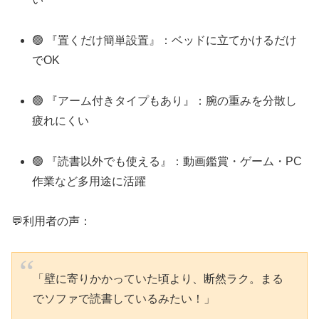
🟢 『置くだけ簡単設置』：ベッドに立てかけるだけ
でOK
🟢 『アーム付きタイプもあり』：腕の重みを分散し
疲れにくい
🟢 『読書以外でも使える』：動画鑑賞・ゲーム・PC
作業など多用途に活躍
💬利用者の声：
「壁に寄りかかっていた頃より、断然ラク。まる
でソファで読書しているみたい！」