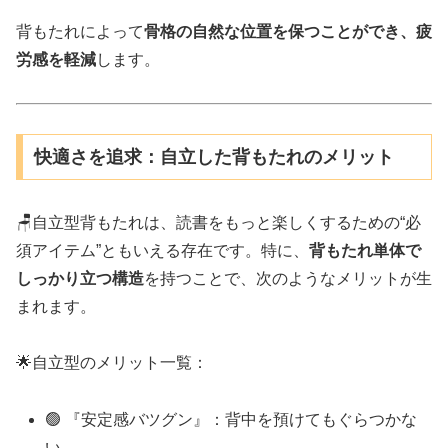
背もたれによって
骨格の自然な位置を保つことができ、疲
労感を軽減
します。
快適さを追求：自立した背もたれのメリット
🪑自立型背もたれは、読書をもっと楽しくするための“必
須アイテム”ともいえる存在です。特に、
背もたれ単体で
しっかり立つ構造
を持つことで、次のようなメリットが生
まれます。
🌟自立型のメリット一覧：
🟢 『安定感バツグン』：背中を預けてもぐらつかな
い