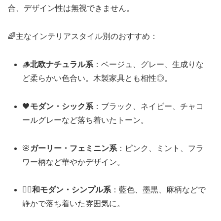
合、デザイン性は無視できません。
🌈主なインテリアスタイル別のおすすめ：
🪵
北欧ナチュラル系
：ベージュ、グレー、生成りな
ど柔らかい色合い。木製家具とも相性◎。
🖤
モダン・シック系
：ブラック、ネイビー、チャコ
ールグレーなど落ち着いたトーン。
🌸
ガーリー・フェミニン系
：ピンク、ミント、フラ
ワー柄など華やかデザイン。
🧘‍♀️
和モダン・シンプル系
：藍色、墨黒、麻柄などで
静かで落ち着いた雰囲気に。