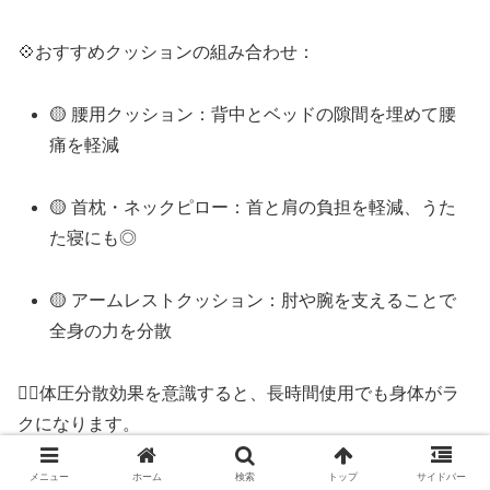
💠おすすめクッションの組み合わせ：
🟡 腰用クッション：背中とベッドの隙間を埋めて腰
痛を軽減
🟡 首枕・ネックピロー：首と肩の負担を軽減、うた
た寝にも◎
🟡 アームレストクッション：肘や腕を支えることで
全身の力を分散
🧘‍♂️体圧分散効果を意識すると、長時間使用でも身体がラ
クになります。
メニュー
ホーム
検索
トップ
サイドバー