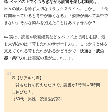
📚
ベッドの上でくつろぎながら読書を楽しむ時間
は、
日々の疲れを癒す大切なリラックスタイム。しかし、「長
時間座っていると背中が痛くなる」「姿勢が崩れて集中で
きない」そんな悩みを抱えたことはありませんか？
🛏️ 実は、読書や映画鑑賞などをベッド上で楽しむ際、最
も大切なのは『背もたれのサポート力』。しっかりと体を
支えてくれる背もたれがあるかどうかで、
快適さ・疲労
感・集中力
には雲泥の差が生まれます。
💬【リアルな声】
「背もたれを変えただけで、読書が1時間→3時間
に伸びた！」
（30代・男性・読書愛好家）