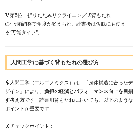
🔻第5位：折りたたみリクライニング式背もたれ
👉 段階調整で角度が変えられ、読書後は仮眠にも使え
る“万能タイプ”。
人間工学に基づく背もたれの選び方
🧠人間工学（エルゴノミクス）は、「身体構造に合ったデ
ザイン」により、
負担の軽減とパフォーマンス向上を目指
す考え方
です。読書用背もたれにおいても、以下のような
ポイントが重要です。
🎯チェックポイント：