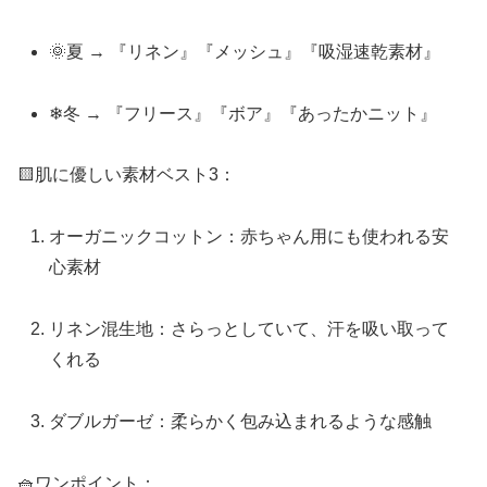
🌞夏 → 『リネン』『メッシュ』『吸湿速乾素材』
❄冬 → 『フリース』『ボア』『あったかニット』
🟨肌に優しい素材ベスト3：
オーガニックコットン：赤ちゃん用にも使われる安
心素材
リネン混生地：さらっとしていて、汗を吸い取って
くれる
ダブルガーゼ：柔らかく包み込まれるような感触
🧺ワンポイント：