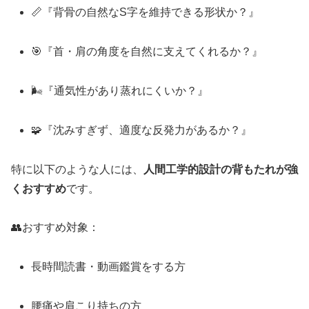
📏『背骨の自然なS字を維持できる形状か？』
🎯『首・肩の角度を自然に支えてくれるか？』
🌬『通気性があり蒸れにくいか？』
🧩『沈みすぎず、適度な反発力があるか？』
特に以下のような人には、
人間工学的設計の背もたれが強
くおすすめ
です。
👥おすすめ対象：
長時間読書・動画鑑賞をする方
腰痛や肩こり持ちの方