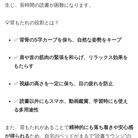
生じ、長時間の読書が困難になります。
💡背もたれの役割とは？
✅
背骨のS字カーブを保ち、自然な姿勢をキープ
✅
肩や首の筋肉の緊張を和らげ、リラックス効果を
もたらす
✅
視線の高さを一定に保ち、目の疲れを防止
✅
読書以外にもスマホ、動画鑑賞、学習時にも使え
る多用途性
また、背もたれがあることで
精神的にも落ち着きや安心感
が得られる
ため、自宅のベッドがまるで“読書ラウンジ”の