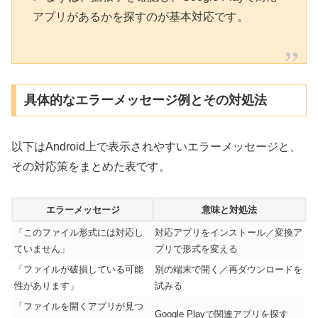
アプリがあるかを探すのが基本対応です。
具体的なエラーメッセージ例とその対処法
以下はAndroid上で表示されやすいエラーメッセージと、
その対応策をまとめた表です。
エラーメッセージ
意味と対処法
「このファイル形式には対応し
対応アプリをインストール／変換ア
ていません」
プリで形式を変える
「ファイルが破損している可能
別の端末で開く／再ダウンロードを
性があります」
試みる
「ファイルを開くアプリが見つ
Google Playで関連アプリを探す