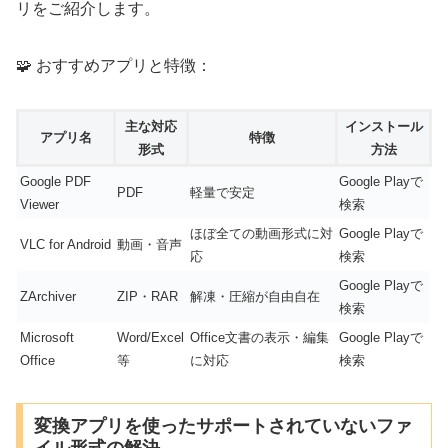
リをご紹介します。
🧩 おすすめアプリと特徴：
主な対応
インストール
アプリ名
特徴
形式
方法
Google PDF
Google Playで
PDF
軽量で安定
Viewer
検索
ほぼ全ての動画形式に対
Google Playで
VLC for Android
動画・音声
応
検索
Google Playで
ZArchiver
ZIP・RAR
解凍・圧縮が自由自在
検索
Microsoft
Word/Excel
Office文書の表示・編集
Google Playで
Office
等
に対応
検索
変換アプリを使ったサポートされていないファ