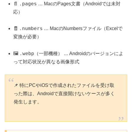
.pages
📄
… MacのPages文書（Androidでは未対
応）
.numbers
🧾
… MacのNumbersファイル（Excelで
変換が必要）
.webp
🖼️
（一部機種） … Androidのバージョンによ
って対応状況が異なる画像形式
📌 特にPCやiOSで作成されたファイルを受け取
った際は、Androidで直接開けないケースが多く
発生します。