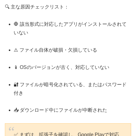
🔍 主な原因チェックリスト：
🛑 該当形式に対応したアプリがインストールされて
いない
⚠️ ファイル自体が破損・欠損している
📱 OSのバージョンが古く、対応していない
🔐 ファイルが暗号化されている、またはパスワード
付き
📥 ダウンロード中にファイルが中断された
✅ まずは、拡張子を確認し、Google Playで対応