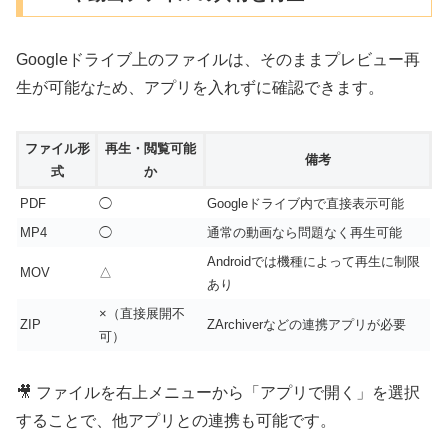
Googleドライブ上のファイルは、そのままプレビュー再
生が可能なため、アプリを入れずに確認できます。
ファイル形
再生・閲覧可能
備考
式
か
PDF
◯
Googleドライブ内で直接表示可能
MP4
◯
通常の動画なら問題なく再生可能
Androidでは機種によって再生に制限
MOV
△
あり
×（直接展開不
ZIP
ZArchiverなどの連携アプリが必要
可）
🎥 ファイルを右上メニューから「アプリで開く」を選択
することで、他アプリとの連携も可能です。