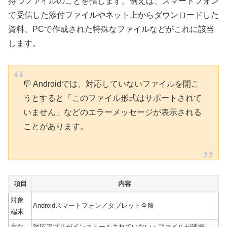
持つファイルのことを指します。例えば、スマートフォン
で受信した添付ファイルやネット上からダウンロードした
資料、PCで作成された特殊なファイルなどがこれに該当
します。
💬 Androidでは、対応していないファイルを開こ
うとすると「このファイル形式はサポートされて
いません」などのエラーメッセージが表示される
ことがあります。
項目
内容
対象
Androidスマートフォン／タブレット全般
端末
主な
対応アプリがインストールされていない・ファイルが破損し