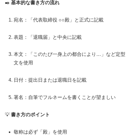
✒️
基本的な書き方の流れ
宛名：「代表取締役 ○○殿」と正式に記載
表題：「退職届」と中央に記載
本文：「このたび一身上の都合により…」など定型
文を使用
日付：提出日または退職日を記載
署名：自筆でフルネームを書くことが望ましい
💡
書き方のポイント
敬称は必ず「殿」を使用