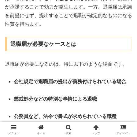
が承諾することで効力が発生します。一方、退職届は承諾
を前提にせず、提出することで退職が確定的なものになる
性質を持ちます。
退職届が必要なケースとは
退職届が必要になるのは、特に以下のような場面です。
会社規定で退職届の提出が義務付けられている場合
懲戒処分などの特別な事情による退職
公務員など、法令で書式が求められている職種
裁判などで証拠書類として扱われる可能性がある場
メニュー
ホーム
検索
トップ
サイドバー