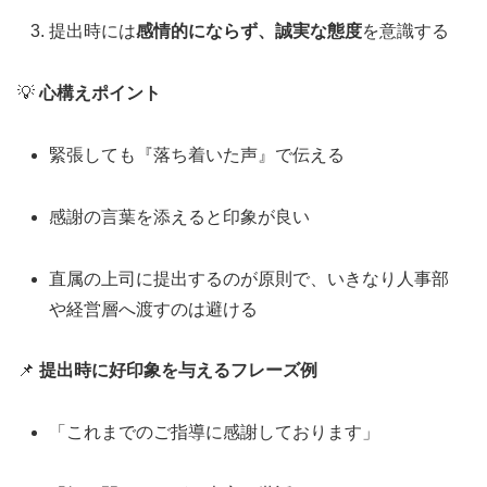
提出時には
感情的にならず、誠実な態度
を意識する
💡
心構えポイント
緊張しても『落ち着いた声』で伝える
感謝の言葉を添えると印象が良い
直属の上司に提出するのが原則で、いきなり人事部
や経営層へ渡すのは避ける
📌
提出時に好印象を与えるフレーズ例
「これまでのご指導に感謝しております」