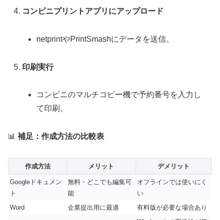
コンビニプリントアプリにアップロード
netprintやPrintSmashにデータを送信。
印刷実行
コンビニのマルチコピー機で予約番号を入力し
て印刷。
📊
補足：作成方法の比較表
作成方法
メリット
デメリット
Googleドキュメン
無料・どこでも編集可
オフラインでは使いにく
ト
能
い
Word
企業提出用に最適
有料版が必要な場合あり