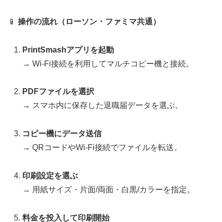
📱
操作の流れ（ローソン・ファミマ共通）
PrintSmashアプリを起動
→ Wi-Fi接続を利用してマルチコピー機と接続。
PDFファイルを選択
→ スマホ内に保存した退職届データを選ぶ。
コピー機にデータ送信
→ QRコードやWi-Fi接続でファイルを転送。
印刷設定を選ぶ
→ 用紙サイズ・片面/両面・白黒/カラーを指定。
料金を投入して印刷開始