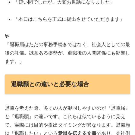
「短い間でしたが、大変お世話になりました」
「本日はこちらを正式に提出させていただきます」
💬
「退職届はただの事務手続きではなく、社会人としての最
後の礼儀。誠意ある姿勢が、退職後の人間関係にも影響し
ます。」
退職願との違いと必要な場合
退職を考えた際、多くの人が混同しやすいのが『退職届』
と『退職願』の違いです。これらは似ているように見え
て、実際には目的や提出タイミングが異なります。退職願
は「退職したい」という
意思を伝える文書
であり、会社側