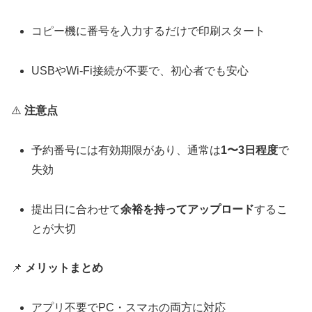
コピー機に番号を入力するだけで印刷スタート
USBやWi-Fi接続が不要で、初心者でも安心
⚠️
注意点
予約番号には有効期限があり、通常は
1〜3日程度
で
失効
提出日に合わせて
余裕を持ってアップロード
するこ
とが大切
📌
メリットまとめ
アプリ不要でPC・スマホの両方に対応