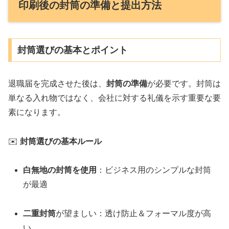
印刷後の封筒の準備と提出方法
封筒選びの基本とポイント
退職届を完成させた後は、
封筒の準備
が必要です。封筒は
単なる入れ物ではなく、会社に対する礼儀を示す重要な要
素になります。
✉️
封筒選びの基本ルール
白無地の封筒を使用
：ビジネス用のシンプルな封筒
が最適
二重封筒
が望ましい：透け防止＆フォーマル度が高
い