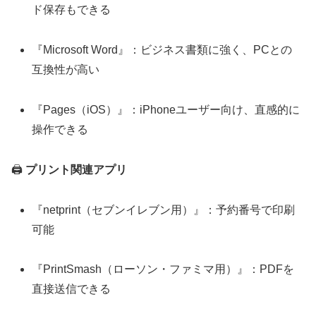
ド保存もできる
『Microsoft Word』：ビジネス書類に強く、PCとの
互換性が高い
『Pages（iOS）』：iPhoneユーザー向け、直感的に
操作できる
🖨️
プリント関連アプリ
『netprint（セブンイレブン用）』：予約番号で印刷
可能
『PrintSmash（ローソン・ファミマ用）』：PDFを
直接送信できる