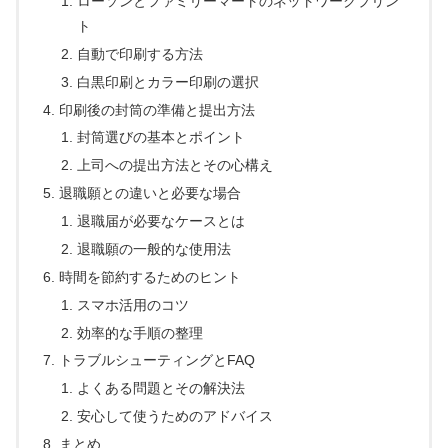
ローソンとファミリーマートのネットワークプリン
ト
自動で印刷する方法
白黒印刷とカラー印刷の選択
印刷後の封筒の準備と提出方法
封筒選びの基本とポイント
上司への提出方法とその心構え
退職願との違いと必要な場合
退職届が必要なケースとは
退職願の一般的な使用法
時間を節約するためのヒント
スマホ活用のコツ
効率的な手順の整理
トラブルシューティングとFAQ
よくある問題とその解決法
安心して使うためのアドバイス
まとめ