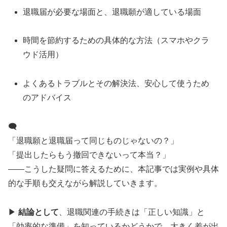
退職届が必要な場面と、退職願が適している場面
時間を節約するための具体的な方法（スマホやクラ
ウド活用）
よくあるトラブルとその解決法、安心して使うため
のアドバイス
🗨️
「退職願と退職届って同じものじゃないの？」
「提出したらもう撤回できないって本当？」
——こうした疑問に答えるために、本記事では実例や具体
的な手順も交えながら解説していきます。
▶︎
結論として
、退職関連の手続きは「正しい知識」と
「効率的な準備」を知っているかどうかで、大きく差が出