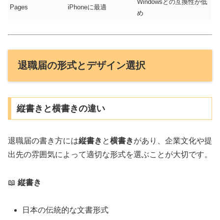
Windowsとの互換性が低
Pages
iPhoneに最適
め
退職届の形式とデザイン選択
縦書きと横書きの違い
退職届の書き方には
縦書き
と
横書き
があり、企業文化や提
出先の雰囲気によって適切な形式を選ぶことが大切です。
📖
縦書き
日本の伝統的な文書形式