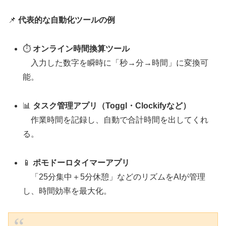
📌
代表的な自動化ツールの例
⏱️
オンライン時間換算ツール
入力した数字を瞬時に「秒→分→時間」に変換可
能。
📊
タスク管理アプリ（Toggl・Clockifyなど）
作業時間を記録し、自動で合計時間を出してくれ
る。
📱
ポモドーロタイマーアプリ
「25分集中＋5分休憩」などのリズムをAIが管理
し、時間効率を最大化。