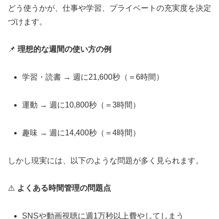
どう使うかが、仕事や学習、プライベートの充実度を決定
づけます。
📌
理想的な週間の使い方の例
学習・読書 → 週に21,600秒（＝6時間）
運動 → 週に10,800秒（＝3時間）
趣味 → 週に14,400秒（＝4時間）
しかし現実には、以下のような問題が多く見られます。
⚠️
よくある時間管理の問題点
SNSや動画視聴に週1万秒以上費やしてしまう