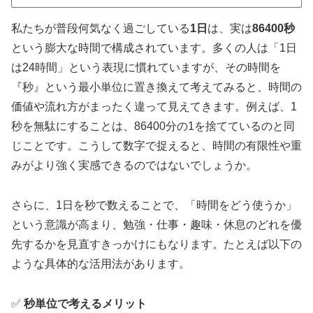
私たちが普段何気なく過ごしている
1日
は、実は
86400秒
という膨大な時間で構成されています。多くの人は「1日
は24時間」という表現に慣れていますが、その時間を
『秒』という最小単位に置き換えて考えてみると、時間の
価値や流れ方がまったく違って見えてきます。例えば、1
秒を無駄にすることは、86400分の1を捨てているのと同
じことです。こうして数字で捉えると、時間の有限性や重
みがより強く実感できるのではないでしょうか。
さらに、1日を秒で数えることで、「時間をどう使うか」
という意識が高まり、勉強・仕事・趣味・休息のどれを優
先するかを見直すきっかけにもなります。たとえば以下の
ような具体的な活用法があります。
✅
秒単位で考えるメリット