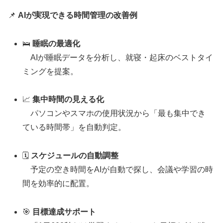
📌
AIが実現できる時間管理の改善例
🛌
睡眠の最適化
AIが睡眠データを分析し、就寝・起床のベストタイ
ミングを提案。
📈
集中時間の見える化
パソコンやスマホの使用状況から「最も集中でき
ている時間帯」を自動判定。
🗓️
スケジュールの自動調整
予定の空き時間をAIが自動で探し、会議や学習の時
間を効率的に配置。
🎯
目標達成サポート