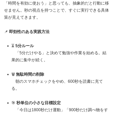
「時間を有効に使おう」と思っても、抽象的だと行動に移
せません。秒の視点を持つことで、すぐに実行できる具体
策が見えてきます。
📌
即効性のある実践方法
⏳
5分ルール
「5分だけやる」と決めて勉強や作業を始める。結
果的に集中が続く。
🗑️
無駄時間の削除
朝のスマホチェックをやめ、600秒を読書に充て
る。
🎯
秒単位の小さな目標設定
「今日は1800秒だけ運動」「900秒だけ調べ物をす