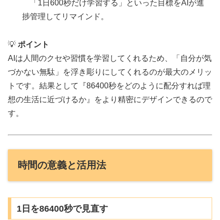
「1日600秒だけ学習する」といった目標をAIが進
捗管理してリマインド。
💡
ポイント
AIは人間のクセや習慣を学習してくれるため、「自分が気
づかない無駄」を浮き彫りにしてくれるのが最大のメリッ
トです。結果として『86400秒をどのように配分すれば理
想の生活に近づけるか』をより精密にデザインできるので
す。
時間の意義と活用法
1日を86400秒で見直す