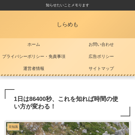
知らせたいことメモります
しらめも
ホーム
お問い合わせ
プライバシーポリシー・免責事項
広告ポリシー
運営者情報
サイトマップ
1日は86400秒、これを知れば時間の使
い方が変わる！
豆知識