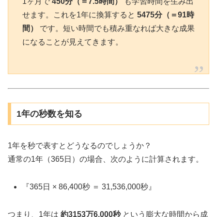
1ヶ月で
450分（＝7.5時間）
も学習時間を生み出
せます。これを1年に換算すると
5475分（＝91時
間）
です。短い時間でも積み重なれば大きな成果
になることが見えてきます。
1年の秒数を知る
1年を秒で表すとどうなるのでしょうか？
通常の1年（365日）の場合、次のように計算されます。
『365日 × 86,400秒 ＝ 31,536,000秒』
つまり、1年は
約3153万6,000秒
という膨大な時間から成