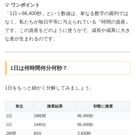
💡
ワンポイント
「1日＝86,400秒」という数値は、単なる数字の羅列では
なく、私たちが毎日平等に与えられている『時間の資産』
です。この資産をどのように使うかで、成長や成果に大き
な差が生まれるのです。
1日は何時間何分何秒？
1日をもっと細かく分解してみましょう。
単位
換算結果
秒数に換算
1日
24時間
86,400秒
1日
1440分
86,400秒
1時間
60分
3,600秒