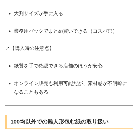
大判サイズが手に入る
業務用パックでまとめ買いできる（コスパ◎）
📌【購入時の注意点】
紙質を手で確認できる店舗のほうが安心
オンライン販売も利用可能だが、素材感が不明瞭に
なることもある
100均以外での雛人形包む紙の取り扱い