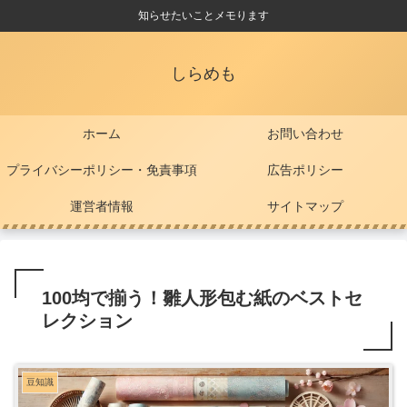
知らせたいことメモります
しらめも
ホーム
お問い合わせ
プライバシーポリシー・免責事項
広告ポリシー
運営者情報
サイトマップ
100均で揃う！雛人形包む紙のベストセ
レクション
豆知識