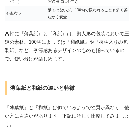
ーパー）
保管用には不向き
紙ではないが、100均で扱われることも多く柔
不織布シート
らかく安全
🎀特に『薄葉紙』と『和紙』は、雛人形の包装において王
道の素材。100均によっては『和紙風』や『桜柄入りの包
装紙』など、季節感あるデザインのものも揃っているの
で、使い分けが楽しめます。
薄葉紙と和紙の違いと特徴
『薄葉紙』と『和紙』は似ているようで性質が異なり、使
い方にも違いがあります。下記に詳しく比較してみましょ
う。