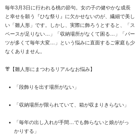
毎年3月3日に行われる桃の節句。女の子の健やかな成長
と幸せを願う『ひな祭り』に欠かせないのが、繊細で美し
い「雛人形」です。しかし、実際に飾ろうとすると、「ス
ペースが足りない…」「収納場所がなくて困る…」「パー
ツが多くて毎年大変…」という悩みに直面するご家庭も少
なくありません。
👘【雛人形にまつわるリアルなお悩み】
「段飾りを出す場所がない」
「収納場所が限られていて、箱が収まりきらない」
「毎年の出し入れが手間…でも飾らないと娘ががっ
かりする」