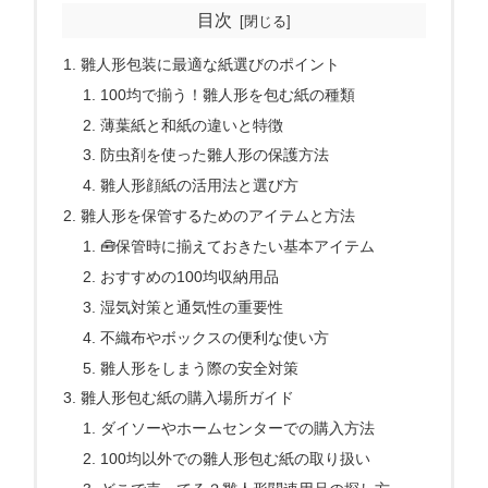
目次
雛人形包装に最適な紙選びのポイント
100均で揃う！雛人形を包む紙の種類
薄葉紙と和紙の違いと特徴
防虫剤を使った雛人形の保護方法
雛人形顔紙の活用法と選び方
雛人形を保管するためのアイテムと方法
🧰保管時に揃えておきたい基本アイテム
おすすめの100均収納用品
湿気対策と通気性の重要性
不織布やボックスの便利な使い方
雛人形をしまう際の安全対策
雛人形包む紙の購入場所ガイド
ダイソーやホームセンターでの購入方法
100均以外での雛人形包む紙の取り扱い