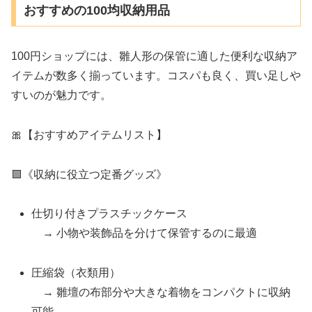
おすすめの100均収納用品
100円ショップには、雛人形の保管に適した便利な収納ア
イテムが数多く揃っています。コスパも良く、買い足しや
すいのが魅力です。
🎀【おすすめアイテムリスト】
🟩《収納に役立つ定番グッズ》
仕切り付きプラスチックケース
→ 小物や装飾品を分けて保管するのに最適
圧縮袋（衣類用）
→ 雛壇の布部分や大きな着物をコンパクトに収納
可能