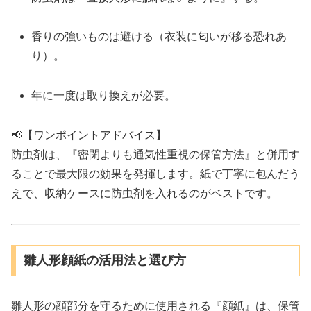
香りの強いものは避ける（衣装に匂いが移る恐れあ
り）。
年に一度は取り換えが必要。
📢【ワンポイントアドバイス】
防虫剤は、『密閉よりも通気性重視の保管方法』と併用す
ることで最大限の効果を発揮します。紙で丁寧に包んだう
えで、収納ケースに防虫剤を入れるのがベストです。
雛人形顔紙の活用法と選び方
雛人形の顔部分を守るために使用される『顔紙』は、保管