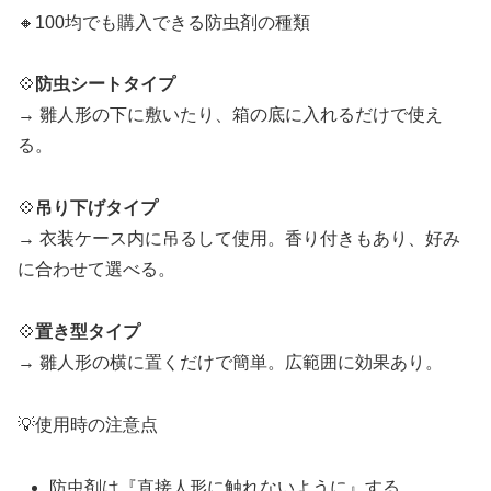
🔸100均でも購入できる防虫剤の種類
💠
防虫シートタイプ
→ 雛人形の下に敷いたり、箱の底に入れるだけで使え
る。
💠
吊り下げタイプ
→ 衣装ケース内に吊るして使用。香り付きもあり、好み
に合わせて選べる。
💠
置き型タイプ
→ 雛人形の横に置くだけで簡単。広範囲に効果あり。
💡使用時の注意点
防虫剤は『直接人形に触れないように』する。