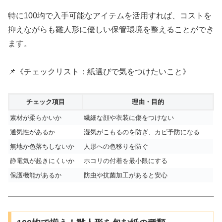
特に100均で入手可能なアイテムを活用すれば、コストを
抑えながらも雛人形に優しい保管環境を整えることができ
ます。
📌《チェックリスト：紙選びで気をつけたいこと》
チェック項目
理由・目的
素材が柔らかいか
繊細な顔や衣装に傷をつけない
通気性があるか
湿気がこもるのを防ぎ、カビ予防になる
無地か色落ちしないか
人形への色移りを防ぐ
静電気が起きにくいか
ホコリの付着を最小限にする
保護機能があるか
防虫や抗菌加工があると安心