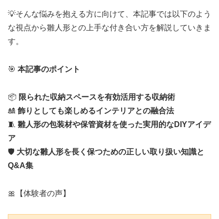
💡そんな悩みを抱える方に向けて、本記事では以下のよう
な視点から雛人形との上手な付き合い方を解説していきま
す。
🎯
本記事のポイント
📦
限られた収納スペースを有効活用する収納術
🎎
飾りとしても楽しめるインテリアとの融合法
🧵
雛人形の包装材や保管資材を使った実用的なDIYアイデ
ア
🛡
大切な雛人形を長く保つための正しい取り扱い知識と
Q&A集
🎀【体験者の声】