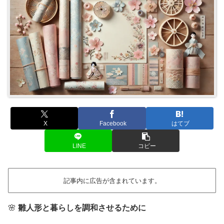
X
Facebook
はてブ
LINE
コピー
記事内に広告が含まれています。
🌸
雛人形と暮らしを調和させるために