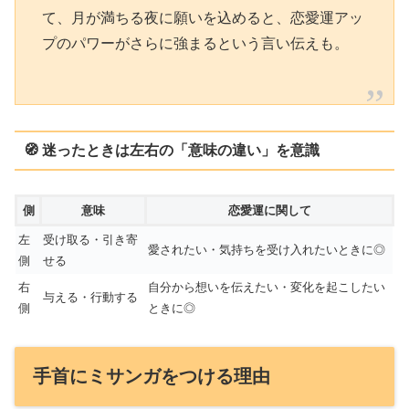
て、月が満ちる夜に願いを込めると、恋愛運アッ
プのパワーがさらに強まるという言い伝えも。
🧭 迷ったときは左右の「意味の違い」を意識
側
意味
恋愛運に関して
左
受け取る・引き寄
愛されたい・気持ちを受け入れたいときに◎
側
せる
右
自分から想いを伝えたい・変化を起こしたい
与える・行動する
側
ときに◎
手首にミサンガをつける理由