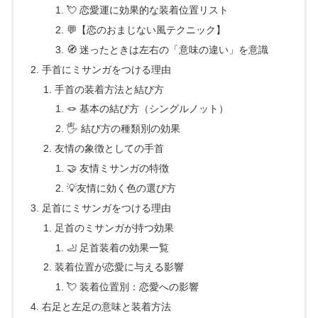
💘 恋愛運に効果的な装着位置リスト
💬【恋のおまじない風テクニック】
🧭 迷ったときは左右の「意味の違い」を意識
手首にミサンガをつける理由
手首の装着方法と結び方
🪢 基本の結び方（シングルノット）
🖐 結び方の種類別の効果
友情の象徴としての手首
🤝 友情ミサンガの特徴
💡友情に効く色の選び方
足首にミサンガをつける理由
足首のミサンガが持つ効果
🦶 足首装着の効果一覧
装着位置が恋愛に与える影響
💘 装着位置別：恋愛への影響
右足と左足の意味と装着方法