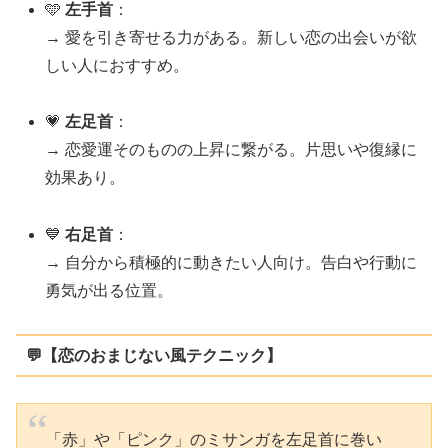
🩵
左手首
：
→ 愛を引き寄せる力がある。新しい恋の出会いが欲
しい人におすすめ。
💗
左足首
：
→ 恋愛運そのものの上昇に繋がる。片思いや復縁に
効果あり。
💙
右足首
：
→ 自分から積極的に動きたい人向け。告白や行動に
勇気が出る位置。
💬【恋のおまじない風テクニック】
「赤」や「ピンク」のミサンガを左足首に巻い