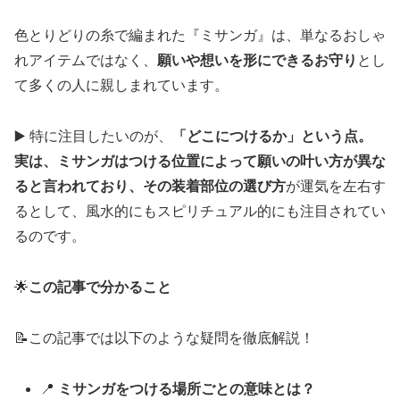
色とりどりの糸で編まれた『ミサンガ』は、単なるおしゃ
れアイテムではなく、
願いや想いを形にできるお守り
とし
て多くの人に親しまれています。
▶️ 特に注目したいのが、
「どこにつけるか」という点。
実は、ミサンガはつける位置によって願いの叶い方が異な
ると言われており、その装着部位の選び方
が運気を左右す
るとして、風水的にもスピリチュアル的にも注目されてい
るのです。
🌟
この記事で分かること
📝この記事では以下のような疑問を徹底解説！
📍
ミサンガをつける場所ごとの意味とは？