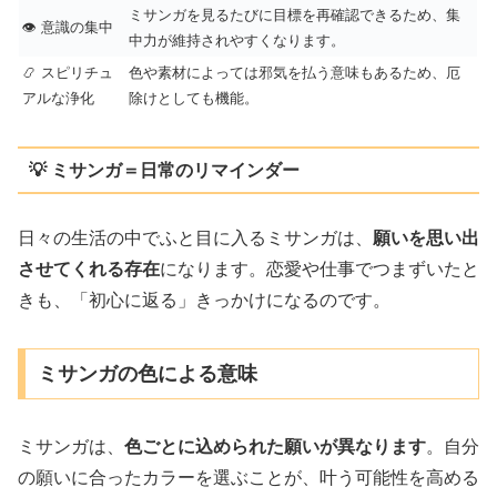
ミサンガを見るたびに目標を再確認できるため、集
👁 意識の集中
中力が維持されやすくなります。
📿 スピリチュ
色や素材によっては邪気を払う意味もあるため、厄
アルな浄化
除けとしても機能。
💡 ミサンガ＝日常のリマインダー
日々の生活の中でふと目に入るミサンガは、
願いを思い出
させてくれる存在
になります。恋愛や仕事でつまずいたと
きも、「初心に返る」きっかけになるのです。
ミサンガの色による意味
ミサンガは、
色ごとに込められた願いが異なります
。自分
の願いに合ったカラーを選ぶことが、叶う可能性を高める