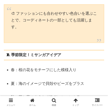
🎨 ファッションにも合わせやすい色合いを選ぶこ
とで、コーディネートの一部としても活躍しま
す。
🧵 季節限定！ミサンガアイデア
春：桜の花をモチーフにした模様入り
夏：海のイメージで貝殻やビーズをプラス
秋：落ち葉のようなグラデーションカラー
メニュー
ホーム
検索
トップ
サイドバー