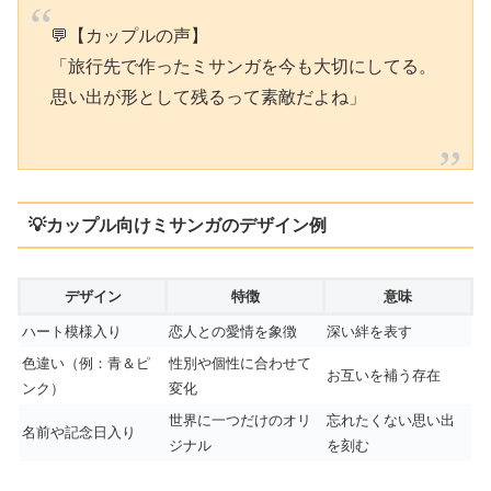
💬【カップルの声】
「旅行先で作ったミサンガを今も大切にしてる。
思い出が形として残るって素敵だよね」
💡カップル向けミサンガのデザイン例
デザイン
特徴
意味
ハート模様入り
恋人との愛情を象徴
深い絆を表す
色違い（例：青＆ピ
性別や個性に合わせて
お互いを補う存在
ンク）
変化
世界に一つだけのオリ
忘れたくない思い出
名前や記念日入り
ジナル
を刻む