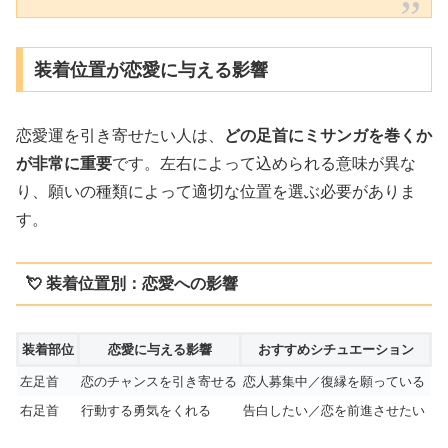
装着位置が恋愛に与える影響
恋愛運を引き寄せたい人は、
どの足首にミサンガを巻くか
が非常に重要
です。左右によって込められる意味が異な
り、願いの種類によって適切な位置を選ぶ必要がありま
す。
💘 装着位置別：恋愛への影響
装着部位
恋愛に与える影響
おすすめシチュエーション
左足首
恋のチャンスを引き寄せる
恋人募集中／復縁を願っている
右足首
行動する勇気をくれる
告白したい／恋を前進させたい