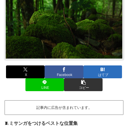
X
Facebook
はてブ
LINE
コピー
記事内に広告が含まれています。
🧵
ミサンガをつけるベストな位置集