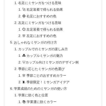
右足にミサンガをつける意味
🚀 右足装着で得られる効果
🔴 右足におすすめの色
左足にミサンガをつける意味
💞 左足装着で得られる効果
🌸 左足におすすめの色
おしゃれなミサンガの付け方
カップルでのミサンガの楽しみ方
💑 カップルミサンガの魅力
💡カップル向けミサンガのデザイン例
季節に応じたミサンガの色選び
🌸 季節ごとのおすすめカラー
🧵 季節限定！ミサンガアイデア
学業成就のためのミサンガの使い方
学業に効く色と位置
📚 学業運に効くカラー