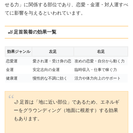
せる力」に関係する部位であり、恋愛・金運・対人運すべ
てに影響を与えるといわれています。
🦶 足首装着の効果一覧
効果ジャンル
左足
右足
恋愛運
愛され運・受け身の恋
攻めの恋愛・自分から動く力
金運
安定志向の金運
臨時収入・仕事で稼ぐ力
健康運
慢性的な不調に効く
活力や体力向上のサポート
🌙 足首は「地に近い部位」であるため、エネルギ
ーをグラウンディング（地面に根差す）する効果
もあります。