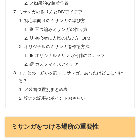
📍効果的な装着位置
ミサンガの作り方とDIYアイデア
初心者向けのミサンガの結び方
🧶 三つ編みミサンガの作り方
🔰 初心者に人気の結び方TOP3
オリジナルのミサンガを作る方法
🧵 オリジナルミサンガ制作のステップ
🌈 カスタマイズアイデア
🎀まとめ：願いを託すミサンガ、あなたはどこにつけ
る？
📌装着位置別まとめ表
💡この記事のポイントおさらい
ミサンガをつける場所の重要性