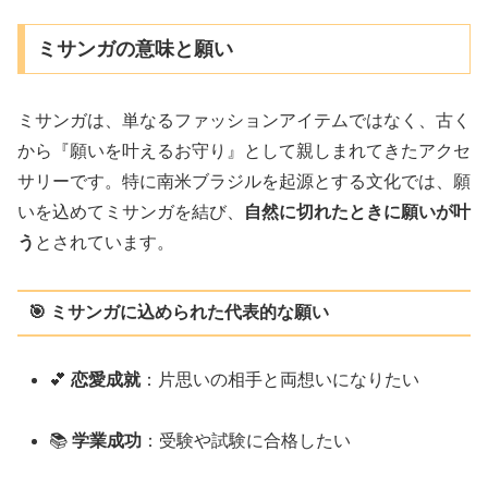
ミサンガの意味と願い
ミサンガは、単なるファッションアイテムではなく、古く
から『願いを叶えるお守り』として親しまれてきたアクセ
サリーです。特に南米ブラジルを起源とする文化では、願
いを込めてミサンガを結び、
自然に切れたときに願いが叶
う
とされています。
🎯 ミサンガに込められた代表的な願い
💕
恋愛成就
：片思いの相手と両想いになりたい
📚
学業成功
：受験や試験に合格したい