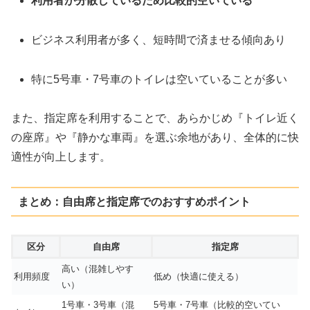
利用者が分散しているため比較的空いている
ビジネス利用者が多く、短時間で済ませる傾向あり
特に5号車・7号車のトイレは空いていることが多い
また、指定席を利用することで、あらかじめ『トイレ近く
の座席』や『静かな車両』を選ぶ余地があり、全体的に快
適性が向上します。
まとめ：自由席と指定席でのおすすめポイント
区分
自由席
指定席
高い（混雑しやす
利用頻度
低め（快適に使える）
い）
1号車・3号車（混
5号車・7号車（比較的空いてい