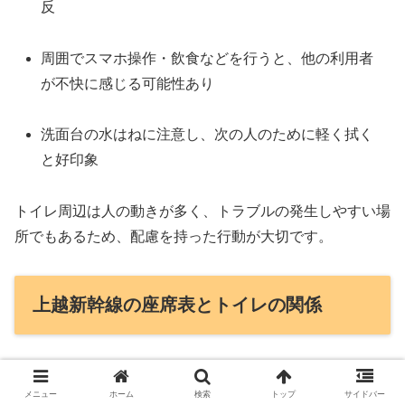
反
周囲でスマホ操作・飲食などを行うと、他の利用者
が不快に感じる可能性あり
洗面台の水はねに注意し、次の人のために軽く拭く
と好印象
トイレ周辺は人の動きが多く、トラブルの発生しやすい場
所でもあるため、配慮を持った行動が大切です。
上越新幹線の座席表とトイレの関係
座席からのトイレへの移動
メニュー
ホーム
検索
トップ
サイドバー