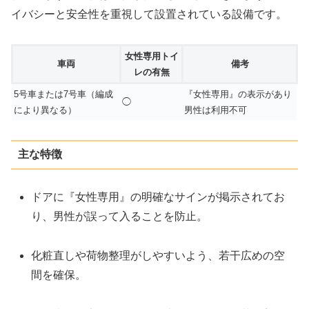
イバシーと安全性を重視して設置されている設備です。
女性専用トイ
車両
備考
レの有無
5号車または7号車（編成
『女性専用』の表示があり
◯
により異なる）
男性は利用不可
主な特徴
ドアに『女性専用』の明確なサインが掲示されてお
り、男性が誤って入ることを防止。
化粧直しや荷物整理がしやすいよう、若干広めの空
間を確保。