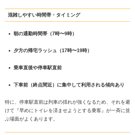
混雑しやすい時間帯・タイミング
朝の通勤時間帯（7時〜9時）
夕方の帰宅ラッシュ（17時〜19時）
乗車直後や停車駅直前
下車前（終点間近）に集中して利用される傾向あり
特に、停車駅直前は列車の揺れが強くなるため、それを避
けて『早めにトイレを済ませようとする乗客』が一斉に並
ぶ場面がよくあります。