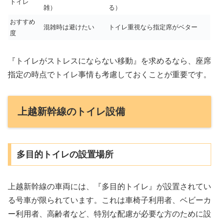
トイレ
雑）
る）
おすすめ
混雑時は避けたい
トイレ重視なら指定席がベター
度
『トイレがストレスにならない移動』を求めるなら、座席
指定の時点でトイレ事情も考慮しておくことが重要です。
上越新幹線のトイレ設備
多目的トイレの設置場所
上越新幹線の車両には、『多目的トイレ』が設置されてい
る号車が限られています。これは車椅子利用者、ベビーカ
ー利用者、高齢者など、特別な配慮が必要な方のために設