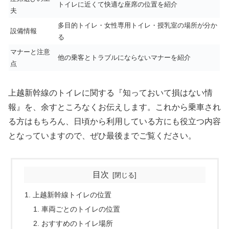
トイレに近くて快適な座席の位置を紹介
夫
多目的トイレ・女性専用トイレ・授乳室の場所が分か
設備情報
る
マナーと注意
他の乗客とトラブルにならないマナーを紹介
点
上越新幹線のトイレに関する『知っておいて損はない情
報』を、余すところなくお伝えします。これから乗車され
る方はもちろん、日頃から利用している方にも役立つ内容
となっていますので、ぜひ最後までご覧ください。
目次
上越新幹線トイレの位置
車両ごとのトイレの位置
おすすめのトイレ場所