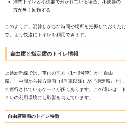
洋式トイレと小便器で分かれている場合、小便器の
方が早く回転する
このように、混雑しがちな時間や場所を把握しておくだけ
で、より快適にトイレを利用できます。
自由席と指定席のトイレ情報
上越新幹線では、車両の前方（1〜3号車）が『自由
席』、中間から後方車両（4号車以降）が『指定席』とし
て運行されているケースが多くあります。この違いは、ト
イレの利用環境にも影響を与えています。
自由席車両のトイレ特徴