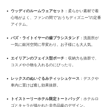
ウッディのルームウェアセット
：柔らかい素材で着
心地がよく、ファンの間で“おうちディズニー”の定番
アイテム。
バズ・ライトイヤーの歯ブラシスタンド
：洗面所が
一気に銀河空間に早変わり。お子様にも大人気。
エイリアンのフェイス型ポーチ
：収納力も抜群で、
コスメや小物を入れるのにぴったり。
レックスのぬいぐるみティッシュケース
：デスクや
車内に置けば癒し効果抜群。
トイストーリーホテル限定トートバッグ
：ホテルロ
ゴとキャラが描かれた非売品級のデザイン。