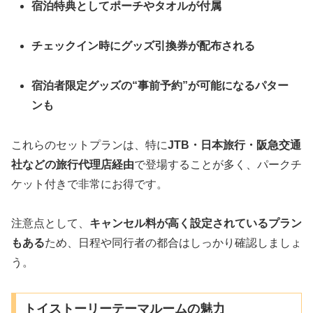
宿泊特典としてポーチやタオルが付属
チェックイン時にグッズ引換券が配布される
宿泊者限定グッズの“事前予約”が可能になるパター
ンも
これらのセットプランは、特に
JTB・日本旅行・阪急交通
社などの旅行代理店経由
で登場することが多く、パークチ
ケット付きで非常にお得です。
注意点として、
キャンセル料が高く設定されているプラン
もある
ため、日程や同行者の都合はしっかり確認しましょ
う。
トイストーリーテーマルームの魅力