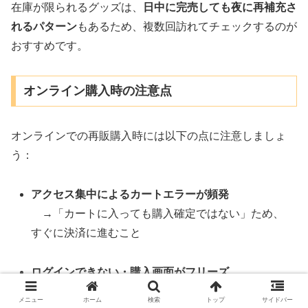
在庫が限られるグッズは、
日中に完売しても夜に再補充さ
れるパターン
もあるため、複数回訪れてチェックするのが
おすすめです。
オンライン購入時の注意点
オンラインでの再販購入時には以下の点に注意しましょ
う：
アクセス集中によるカートエラーが頻発
→「カートに入っても購入確定ではない」ため、
すぐに決済に進むこと
ログインできない・購入画面がフリーズ
→PC・スマホ・タブレットの3端末でアクセスし
メニュー
ホーム
検索
トップ
サイドバー