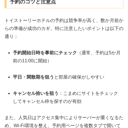
予約のコツと注意点
トイストーリーホテルの予約は競争率が高く、数か月前か
らの準備が成功のカギ。特に注意したいポイントは以下の
通り：
予約開始日時を事前にチェック
（通常、予約は5か月
前の11:00に開始）
平日・閑散期を狙う
と部屋の確保がしやすい
キャンセル拾いを狙う
：こまめにサイトをチェック
してキャンセル枠を探すのが有効
また、人気日はアクセス集中によりサーバーが重くなるた
め、Wi-Fi環境を整え、予約用ページを複数タブで開いて