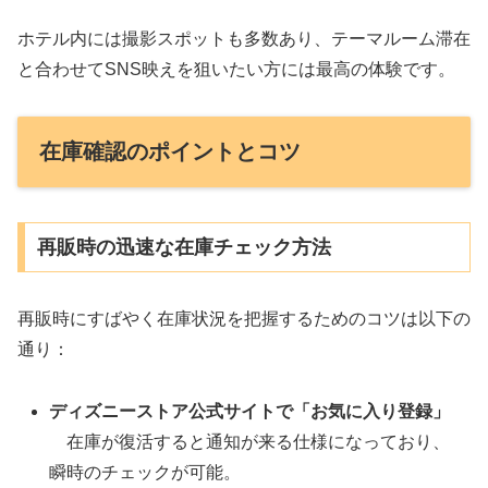
ホテル内には撮影スポットも多数あり、テーマルーム滞在
と合わせてSNS映えを狙いたい方には最高の体験です。
在庫確認のポイントとコツ
再販時の迅速な在庫チェック方法
再販時にすばやく在庫状況を把握するためのコツは以下の
通り：
ディズニーストア公式サイトで「お気に入り登録」
在庫が復活すると通知が来る仕様になっており、
瞬時のチェックが可能。