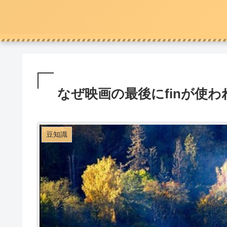
なぜ映画の最後にfinが使
豆知識