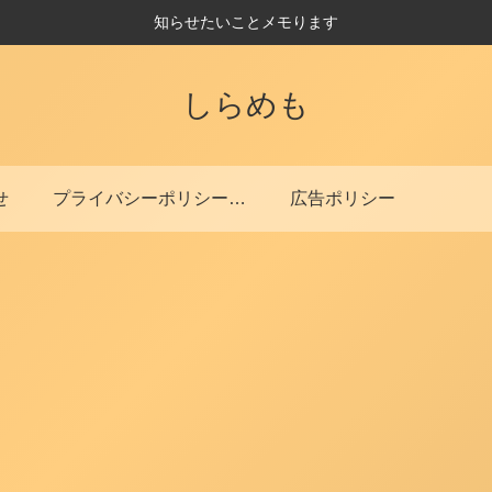
知らせたいことメモります
しらめも
せ
プライバシーポリシー・免責事項
広告ポリシー