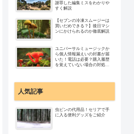
謝罪した編集ミスをわかりや
すく解説
【セブンの冷凍スムージーは
買いだめできる？】後日マシ
ンにかけられるのか徹底解説
ユニバーサルミュージックか
ら個人情報漏えいの封書が届
いた！電話は必要？購入履歴
を覚えていない場合の対処法
を解説
人気記事
虫ピンの代用品！セリアで手
に入る便利グッズをご紹介