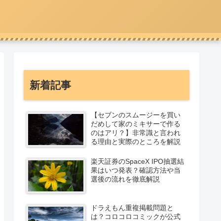
新着記事
【セブンのスムージーを買い
だめして家のミキサーで作る
のはアリ？】非常識と言われ
る理由と実際のところを解説
楽天証券のSpaceX IPO抽選結
果はいつ発表？確認方法や当
選後の流れを徹底解説
ドラえもん重複掲載問題と
は？コロコロコミックが公式