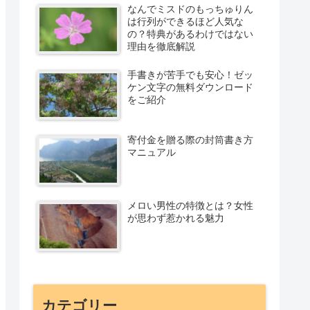
なんでミスドのもっちゅりん
は行列ができるほど人気な
の？特典があるわけではない
理由を徹底解説
手書きが苦手でも安心！ゼッ
ケン文字の無料ダウンロード
をご紹介
寄付金を贈る際の封筒書き方
マニュアル
メロい男性の特徴とは？女性
が思わず惹かれる魅力
カテゴリー