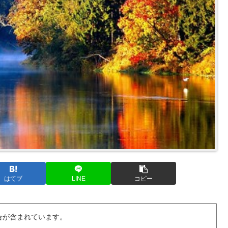
はてブ
LINE
コピー
告が含まれています。