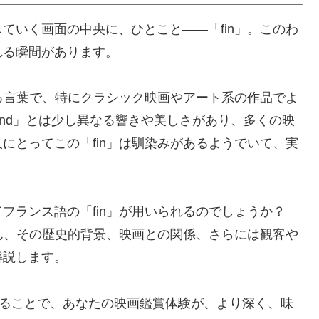
ていく画面の中央に、ひとこと――「fin」。このわ
れる瞬間があります。
する言葉で、特にクラシック映画やアート系の作品でよ
End」とは少し異なる響きや美しさがあり、多くの映
にとってこの「fin」は馴染みがあるようでいて、実
フランス語の「fin」が用いられるのでしょうか？
ろん、その歴史的背景、映画との関係、さらには観客や
解説します。
知ることで、あなたの映画鑑賞体験が、より深く、味