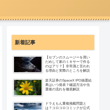
新着記事
【セブンのスムージーを買い
だめして家のミキサーで作る
のはアリ？】非常識と言われ
る理由と実際のところを解説
楽天証券のSpaceX IPO抽選結
果はいつ発表？確認方法や当
選後の流れを徹底解説
ドラえもん重複掲載問題と
は？コロコロコミックが公式