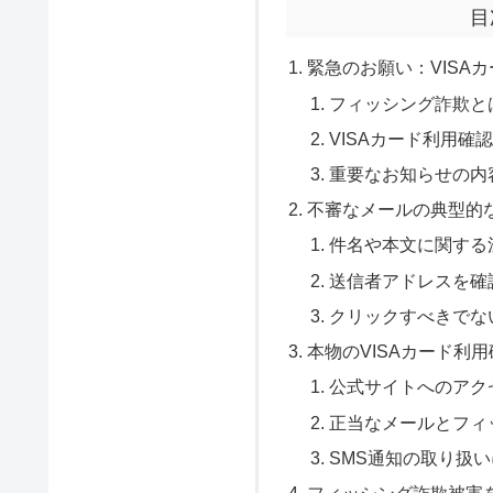
目
緊急のお願い：VISA
フィッシング詐欺と
VISAカード利用確
重要なお知らせの内
不審なメールの典型的
件名や本文に関する
送信者アドレスを確
クリックすべきでな
本物のVISAカード利
公式サイトへのアク
正当なメールとフィ
SMS通知の取り扱