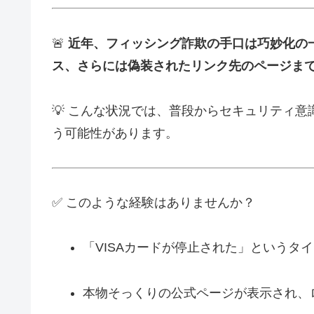
🚨
近年、フィッシング詐欺の手口は巧妙化の
ス、さらには偽装されたリンク先のページま
💡 こんな状況では、普段からセキュリティ
う可能性があります。
✅ このような経験はありませんか？
「VISAカードが停止された」というタ
本物そっくりの公式ページが表示され、