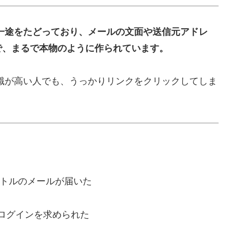
一途をたどっており、メールの文面や送信元アドレ
で、まるで本物のように作られています。
意識が高い人でも、うっかりリンクをクリックしてしま
イトルのメールが届いた
ログインを求められた