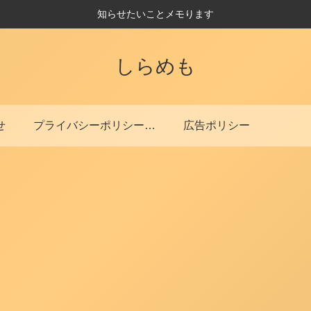
知らせたいことメモります
しらめも
せ
プライバシーポリシー・免責事項
広告ポリシー