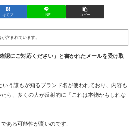
はてブ
LINE
コピー
告が含まれています。
用確認にご対応ください」と書かれたメールを受け取
Aという誰もが知るブランド名が使われており、内容も
いたら、多くの人が反射的に「これは本物かもしれな
口である可能性が高いのです。