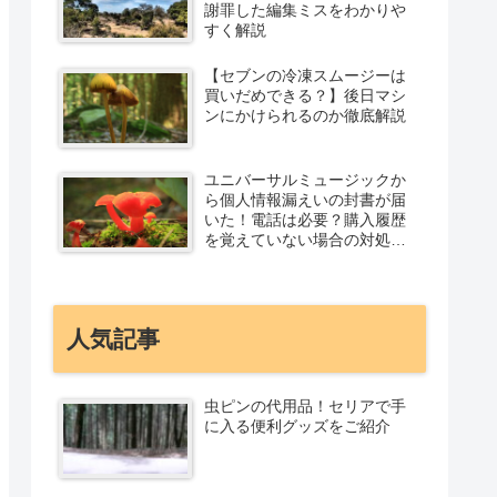
謝罪した編集ミスをわかりや
すく解説
【セブンの冷凍スムージーは
買いだめできる？】後日マシ
ンにかけられるのか徹底解説
ユニバーサルミュージックか
ら個人情報漏えいの封書が届
いた！電話は必要？購入履歴
を覚えていない場合の対処法
を解説
人気記事
虫ピンの代用品！セリアで手
に入る便利グッズをご紹介