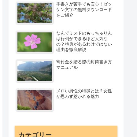
手書きが苦手でも安心！ゼッ
ケン文字の無料ダウンロード
をご紹介
なんでミスドのもっちゅりん
は行列ができるほど人気な
の？特典があるわけではない
理由を徹底解説
寄付金を贈る際の封筒書き方
マニュアル
メロい男性の特徴とは？女性
が思わず惹かれる魅力
カテゴリー