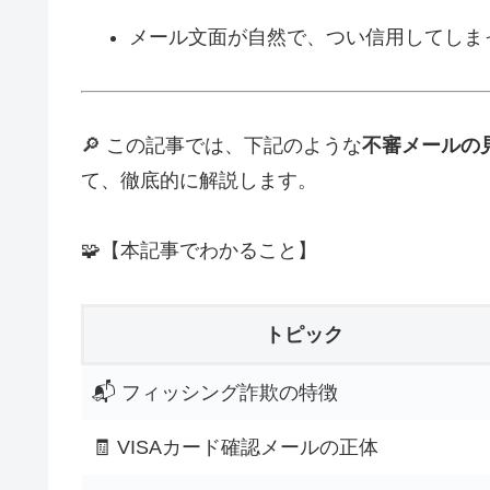
メール文面が自然で、つい信用してしま
🔎 この記事では、下記のような
不審メールの
て、徹底的に解説します。
🧩【本記事でわかること】
トピック
📬 フィッシング詐欺の特徴
🧾 VISAカード確認メールの正体