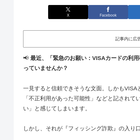
X
Facebook
記事内に広
📢
最近、「緊急のお願い：VISAカードの利
っていませんか？
一見すると信頼できそうな文面。しかもVIS
「不正利用があった可能性」などと記されて
い」と感じてしまいます。
しかし、それが『フィッシング詐欺』の入り