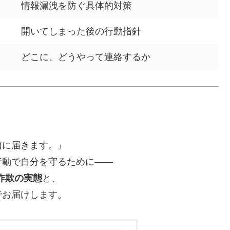
情報漏洩を防ぐ具体的対策
開いてしまった後の行動指針
どこに、どうやって連絡するか
箱に届きます。』
行動で自分を守るために——
詐欺の実態
と、
でお届けします。